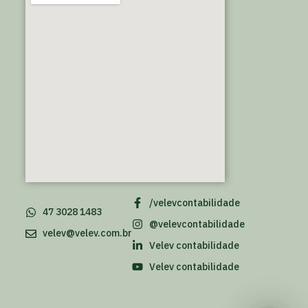
/velevcontabilidade
47 3028 1483
@velevcontabilidade
velev@velev.com.br
Velev contabilidade
Velev contabilidade