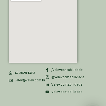
/velevcontabilidade
47 3028 1483
@velevcontabilidade
velev@velev.com.br
Velev contabilidade
Velev contabilidade