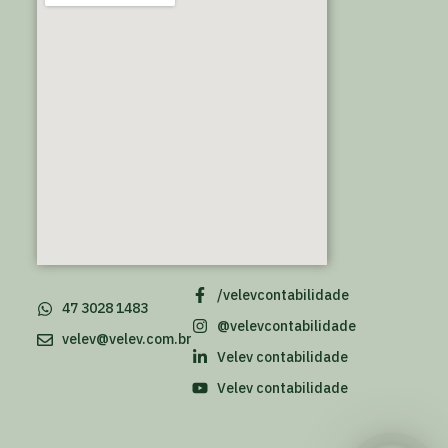
/velevcontabilidade
47 3028 1483
@velevcontabilidade
velev@velev.com.br
Velev contabilidade
Velev contabilidade