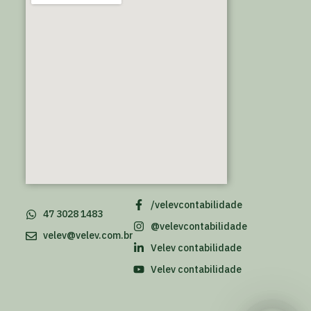
/velevcontabilidade
47 3028 1483
@velevcontabilidade
velev@velev.com.br
Velev contabilidade
Velev contabilidade