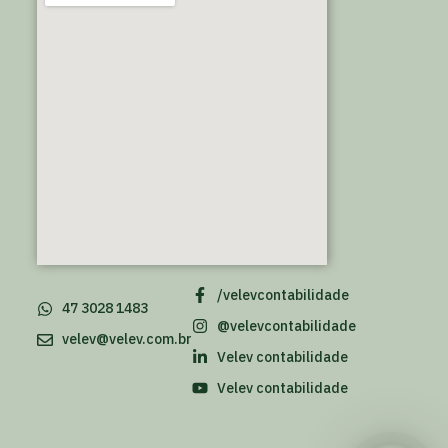
/velevcontabilidade
47 3028 1483
@velevcontabilidade
velev@velev.com.br
Velev contabilidade
Velev contabilidade