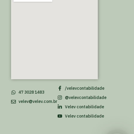
/velevcontabilidade
47 3028 1483
@velevcontabilidade
velev@velev.com.br
Velev contabilidade
Velev contabilidade