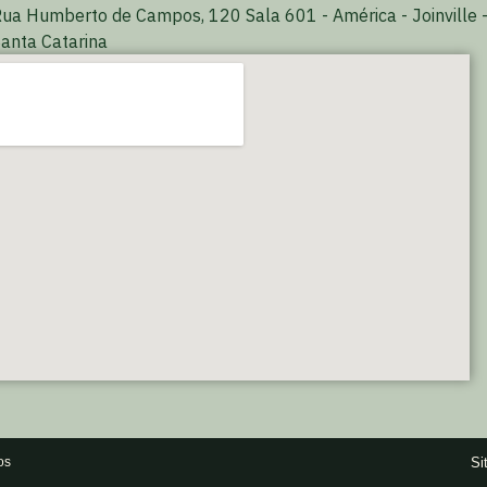
ua Humberto de Campos, 120 Sala 601 - América - Joinville 
anta Catarina
Si
os