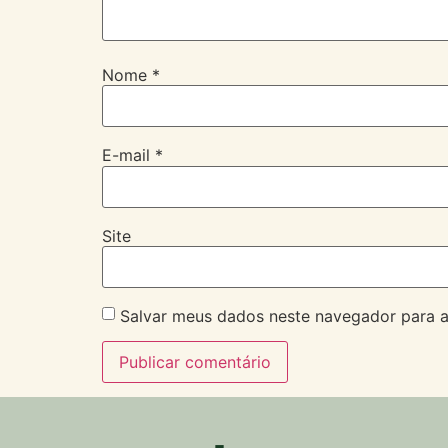
Nome
*
E-mail
*
Site
Salvar meus dados neste navegador para a