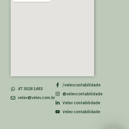
/velevcontabilidade
47 3028 1483
@velevcontabilidade
velev@velev.com.br
Velev contabilidade
Velev contabilidade