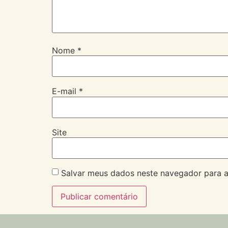
Nome
*
E-mail
*
Site
Salvar meus dados neste navegador para a