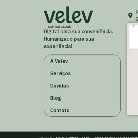
R
S
Digital para sua conveniência.
Humanizado para sua
experiência!
A Velev
Serviços
Duvidas
Blog
Contato