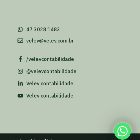
-
47 3028 1483
velev@velev.com.br
/velevcontabilidade
@velevcontabilidade
Velev contabilidade
Velev contabilidade