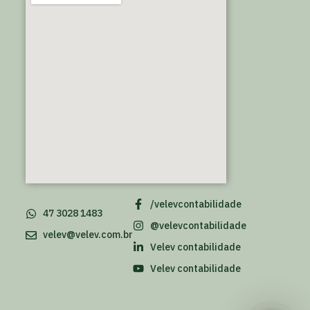
/velevcontabilidade
47 3028 1483
@velevcontabilidade
velev@velev.com.br
Velev contabilidade
Velev contabilidade