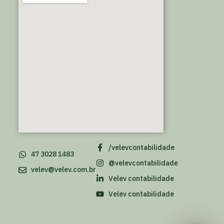
/velevcontabilidade
47 3028 1483
@velevcontabilidade
velev@velev.com.br
Velev contabilidade
Velev contabilidade