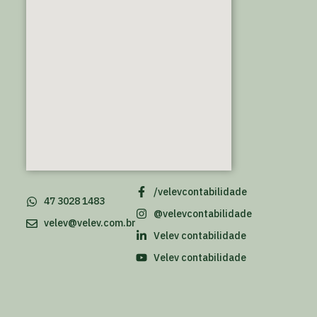
/velevcontabilidade
47 3028 1483
@velevcontabilidade
velev@velev.com.br
Velev contabilidade
Velev contabilidade