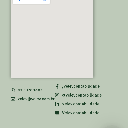
/velevcontabilidade
47 3028 1483
@velevcontabilidade
velev@velev.com.br
Velev contabilidade
Velev contabilidade