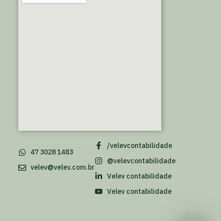
/velevcontabilidade
47 3028 1483
@velevcontabilidade
velev@velev.com.br
Velev contabilidade
Velev contabilidade