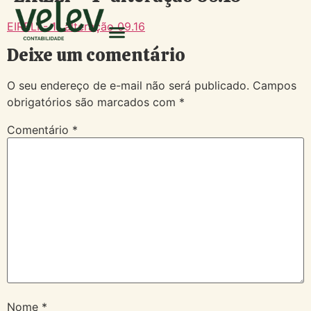
EIRELI - 1ª alteração 09.16
Deixe um comentário
O seu endereço de e-mail não será publicado.
Campos
obrigatórios são marcados com
*
Comentário
*
Nome
*