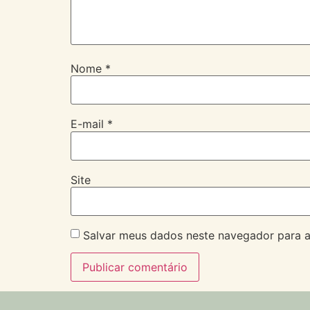
Nome
*
E-mail
*
Site
Salvar meus dados neste navegador para a