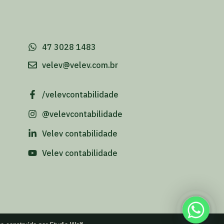
-
47 3028 1483
velev@velev.com.br
/velevcontabilidade
@velevcontabilidade
Velev contabilidade
Velev contabilidade