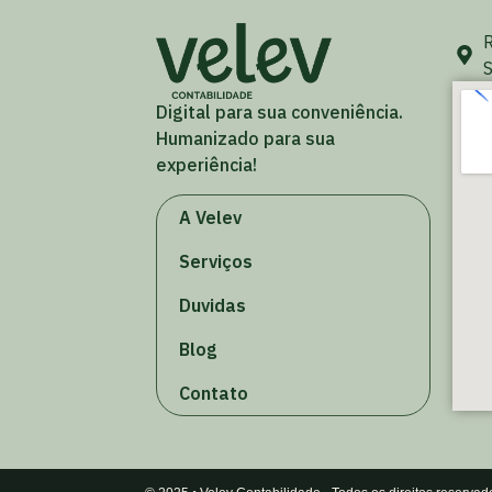
R
S
Digital para sua conveniência.
Humanizado para sua
experiência!
A Velev
Serviços
Duvidas
Blog
Contato