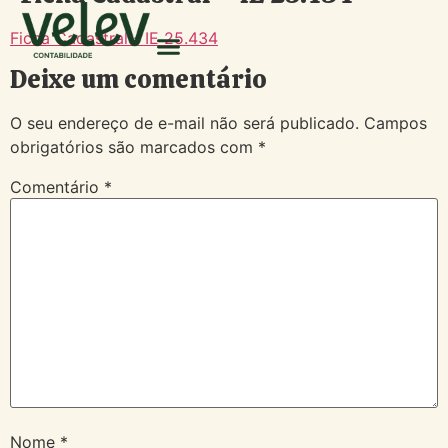
Ficha Cadastral - IE 25.434
Deixe um comentário
O seu endereço de e-mail não será publicado.
Campos
obrigatórios são marcados com
*
Comentário
*
Nome
*