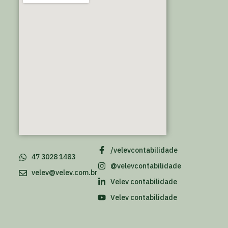
/velevcontabilidade
47 3028 1483
@velevcontabilidade
velev@velev.com.br
Velev contabilidade
Velev contabilidade