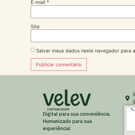
E-mail
*
Site
Salvar meus dados neste navegador para a
R
S
Digital para sua conveniência.
Humanizado para sua
experiência!