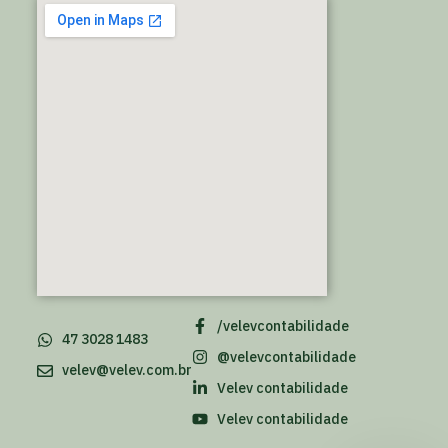
/velevcontabilidade
47 3028 1483
@velevcontabilidade
velev@velev.com.br
Velev contabilidade
Velev contabilidade