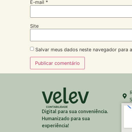
E-mail
*
Site
Salvar meus dados neste navegador para a
R
S
Digital para sua conveniência.
Humanizado para sua
experiência!