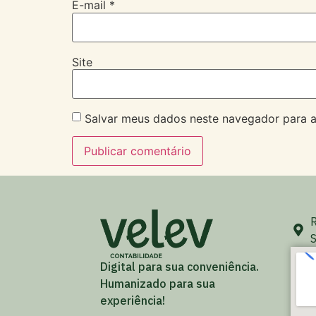
E-mail
*
Site
Salvar meus dados neste navegador para a
R
S
Digital para sua conveniência.
Humanizado para sua
experiência!