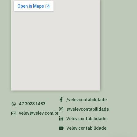
/velevcontabilidade
47 3028 1483
@velevcontabilidade
velev@velev.com.br
Velev contabilidade
Velev contabilidade