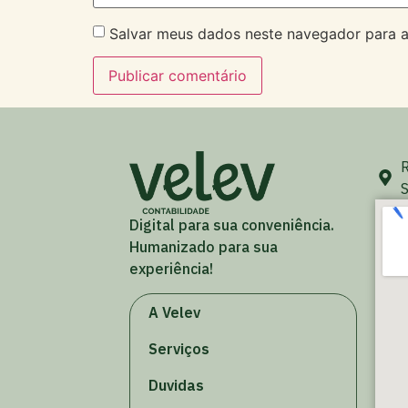
Salvar meus dados neste navegador para a
R
S
Digital para sua conveniência.
Humanizado para sua
experiência!
A Velev
Serviços
Duvidas