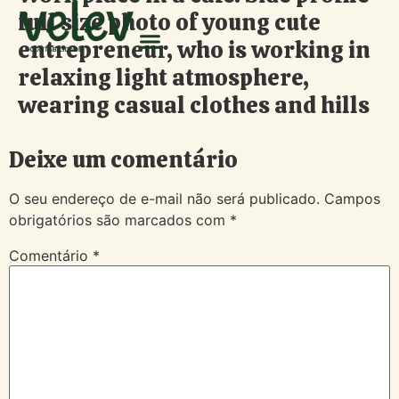
full size photo of young cute
entrepreneur, who is working in
relaxing light atmosphere,
wearing casual clothes and hills
Deixe um comentário
O seu endereço de e-mail não será publicado.
Campos
obrigatórios são marcados com
*
Comentário
*