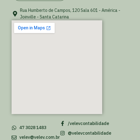
Rua Humberto de Campos, 120 Sala 601 - América -
Joinville - Santa Catarina
/velevcontabilidade
47 3028 1483
@velevcontabilidade
velev@velev.com.br