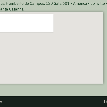
ua Humberto de Campos, 120 Sala 601 - América - Joinville 
anta Catarina
Si
os