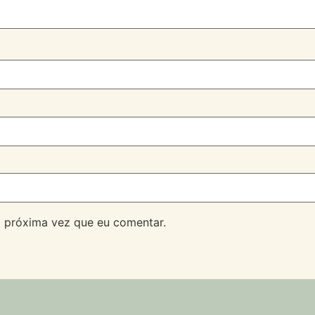
 próxima vez que eu comentar.