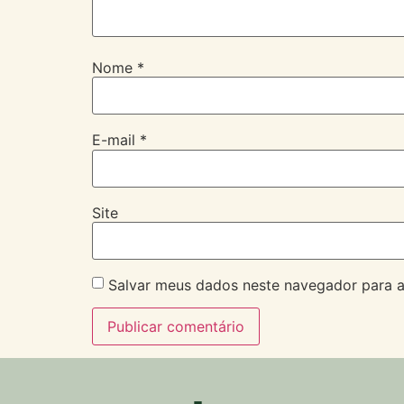
Nome
*
E-mail
*
Site
Salvar meus dados neste navegador para a