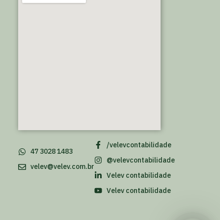
/velevcontabilidade
47 3028 1483
@velevcontabilidade
velev@velev.com.br
Velev contabilidade
Velev contabilidade