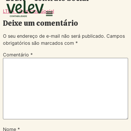
LTDA - Contrato Social
Deixe um comentário
O seu endereço de e-mail não será publicado.
Campos
obrigatórios são marcados com
*
Comentário
*
Nome
*