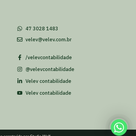
-
47 3028 1483
velev@velev.com.br
/velevcontabilidade
@velevcontabilidade
Velev contabilidade
Velev contabilidade