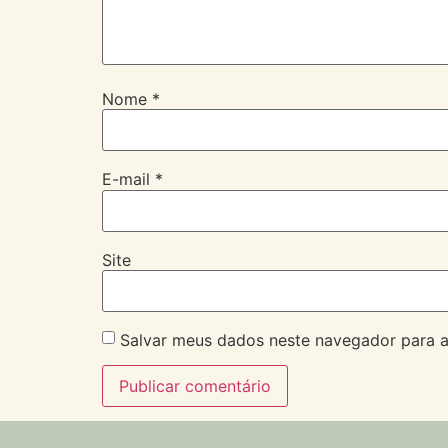
Nome
*
E-mail
*
Site
Salvar meus dados neste navegador para a