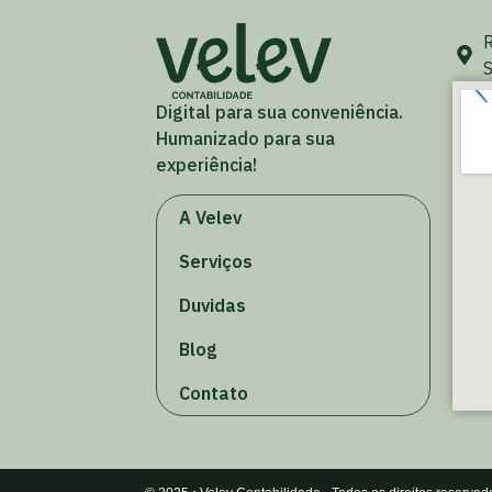
R
S
Digital para sua conveniência.
Humanizado para sua
experiência!
A Velev
Serviços
Duvidas
Blog
Contato