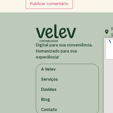
R
S
Digital para sua conveniência.
Humanizado para sua
experiência!
A Velev
Serviços
Duvidas
Blog
Contato