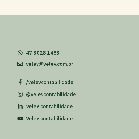
-
47 3028 1483
velev@velev.com.br
/velevcontabilidade
@velevcontabilidade
Velev contabilidade
Velev contabilidade