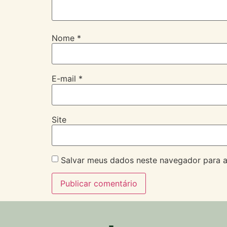
Nome
*
E-mail
*
Site
Salvar meus dados neste navegador para a