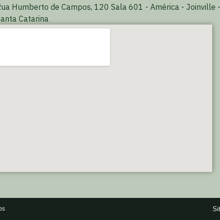
ua Humberto de Campos, 120 Sala 601 - América - Joinville 
anta Catarina
Si
os