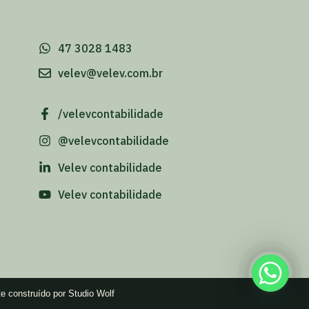
-
47 3028 1483
velev@velev.com.br
/velevcontabilidade
@velevcontabilidade
Velev contabilidade
Velev contabilidade
te construído por Studio Wolf