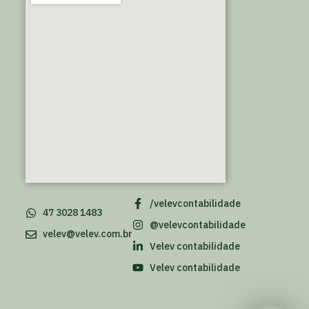
/velevcontabilidade
47 3028 1483
@velevcontabilidade
velev@velev.com.br
Velev contabilidade
Velev contabilidade