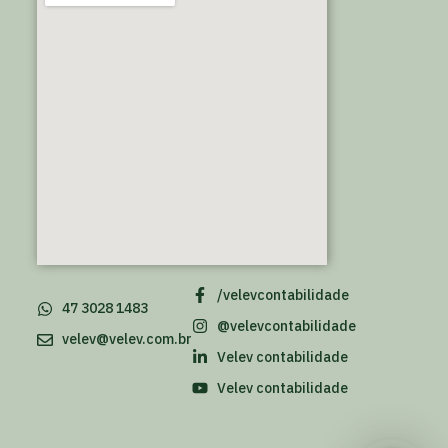
/velevcontabilidade
47 3028 1483
@velevcontabilidade
velev@velev.com.br
Velev contabilidade
Velev contabilidade