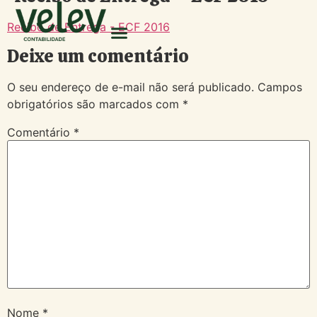
Recibo de Entrega - ECF 2016
Deixe um comentário
O seu endereço de e-mail não será publicado.
Campos
obrigatórios são marcados com
*
Comentário
*
Nome
*