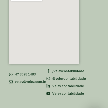
/velevcontabilidade
47 3028 1483
@velevcontabilidade
velev@velev.com.br
Velev contabilidade
Velev contabilidade